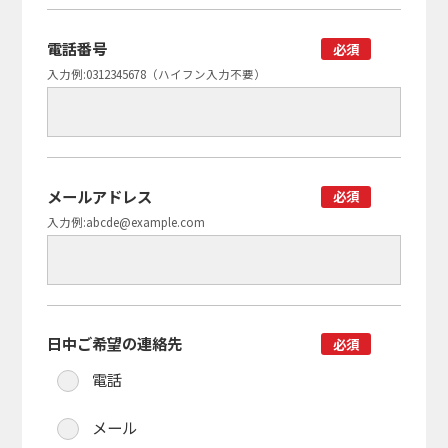
電話番号
必須
入力例:0312345678（ハイフン入力不要）
メールアドレス
必須
入力例:abcde@example.com
日中ご希望の連絡先
必須
電話
メール