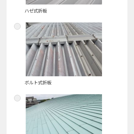
ハゼ式折板
ボルト式折板