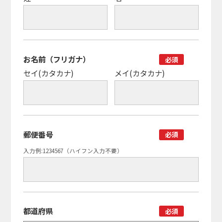
お名前（フリガナ）
必須
セイ(カタカナ)
メイ(カタカナ)
郵便番号
必須
入力例:1234567（ハイフン入力不要）
都道府県
必須