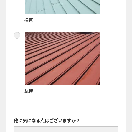
横葺
瓦棒
他に気になる点はございますか？