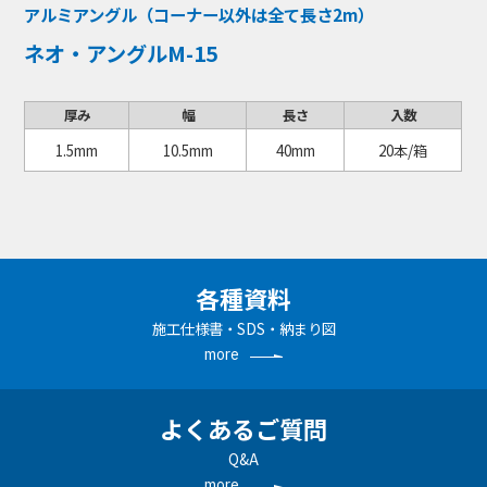
アルミアングル（コーナー以外は全て長さ2m）
ネオ・アングルM-15
厚み
幅
長さ
入数
1.5mm
10.5mm
40mm
20本/箱
各種資料
施工仕様書・SDS・納まり図
more
よくあるご質問
Q&A
more